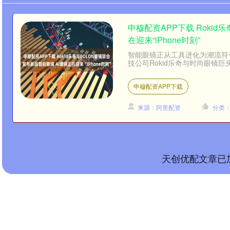
申穆配资APP下载 Rokid
在迎来“iPhone时刻”
智能眼镜正从工具进化为潮流符号
技公司Rokid乐奇与时尚眼镜巨头
申穆配资APP下载
来源：阿里配资
分类
天创优配文章已