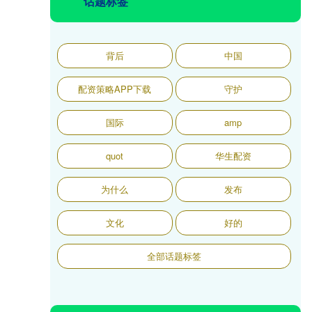
话题标签
背后
中国
配资策略APP下载
守护
国际
amp
quot
华生配资
为什么
发布
文化
好的
全部话题标签