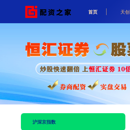
首页
天创
沪深京指数