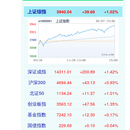
上证综指
3940.04
+39.68
+1.02%
深证成指
14311.01
+200.89
+1.42%
沪深300
4694.44
+43.13
+0.93%
北证50
1134.24
+11.37
+1.01%
创业板指
3563.12
+47.56
+1.35%
基金指数
7242.10
+12.30
+0.17%
国债指数
229.69
+0.10
+0.04%