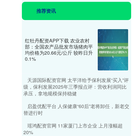
推荐资讯
红牡丹配资APP下载 农业农村
部：全国农产品批发市场猪肉平
均价格为20.66元/公斤 较昨日升
0.1%
天源国际配资官网 太平洋给予保利发展“买入”评
级，保利发展2025年三季报点评：营收利润同比
承压，拿地规模保持稳健
启盈优配平台 人保健康“60后”老将卸任，新老交
替进行时
瑶鸿配资官网 11家厦门上市企业 上月涨幅超
20%