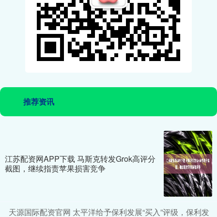
推荐资讯
江苏配资网APP下载 马斯克转发Grok高评分
截图，继续指责苹果损害竞争
天源国际配资官网 太平洋给予保利发展“买入”评级，保利发