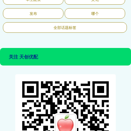
发布
哪个
全部话题标签
关注 天创优配