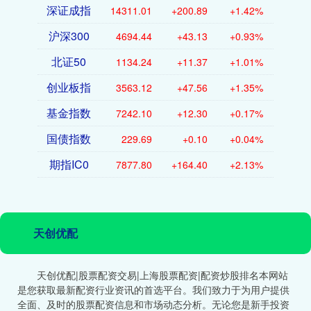
深证成指
14311.01
+200.89
+1.42%
沪深300
4694.44
+43.13
+0.93%
北证50
1134.24
+11.37
+1.01%
创业板指
3563.12
+47.56
+1.35%
基金指数
7242.10
+12.30
+0.17%
国债指数
229.69
+0.10
+0.04%
期指IC0
7877.80
+164.40
+2.13%
天创优配
天创优配|股票配资交易|上海股票配资|配资炒股排名本网站
是您获取最新配资行业资讯的首选平台。我们致力于为用户提供
全面、及时的股票配资信息和市场动态分析。无论您是新手投资