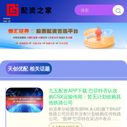
天创优配 相关话题
九五配资APP下载 巴菲特否认收
购CSX运输传闻：暂无计划收购其
他铁路公司
伯克希尔哈撒韦(BRK.A.US)旗下BNSF
铁路公司目前并没有计划收购任何铁路
公司。“股神”巴菲特在采访中表示，他
并没有打算再收购一家铁路公司，他对
九五配资APP下载