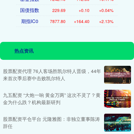
国债指数
229.69
+0.10
+0.04%
期指IC0
7877.80
+164.40
+2.13%
热点资讯
股票配资代理 76人客场胜凯尔特人晋级，44年
来首次季后赛中击败凯尔特人
九五配资 “大炮一响 黄金万两” 这次不灵了？黄
金为什么跌？机构最新研判
股票配资平仓平台 元隆雅图：非独立董事陈涛
辞任