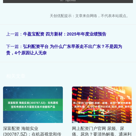
天创优配提示：文章来自网络，不代表本站观点。
上一篇：
牛盈宝配资 四方新材：2025年年度业绩预告
下一篇：
弘利配资平台 为什么广东早茶走不出广东？不是因为
贵，4个原因让人无奈
相关文章
深富配资 海能实业
网上配资门户官网 尿频、尿
(300787.SZ)：在机器视觉和传
痛、尿急？要清热解毒、通淋利