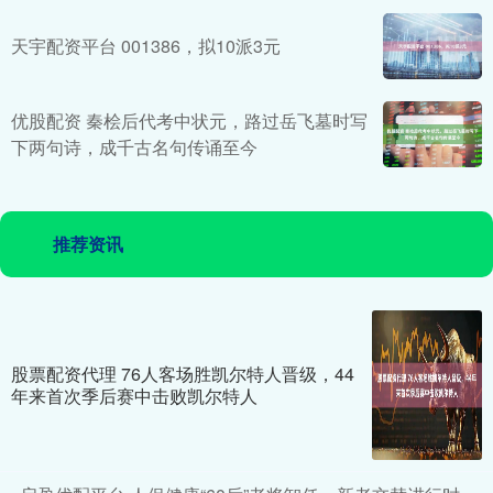
天宇配资平台 001386，拟10派3元
优股配资 秦桧后代考中状元，路过岳飞墓时写
下两句诗，成千古名句传诵至今
推荐资讯
股票配资代理 76人客场胜凯尔特人晋级，44
年来首次季后赛中击败凯尔特人