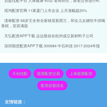
启盈优配平台 人保健康“60后”老将卸任，新老交替进行时
瑶鸿配资官网 11家厦门上市企业 上月涨幅超20%
漢崋配资 68岁王全有全家移居新西兰，和女儿女婿吃牛排喝
香槟，笑容满面
天弘配资APP下载 运达股份在杭州成立新材料子公司
深圳期货配资APP下载 300684 中石科技 2017-2024年报
天创优配
股票配资交易
上海股票配资
配资炒股排名
友情链接：