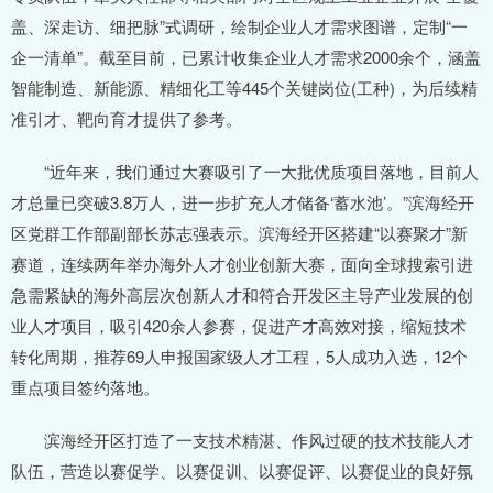
盖、深走访、细把脉”式调研，绘制企业人才需求图谱，定制“一
企一清单”。截至目前，已累计收集企业人才需求2000余个，涵盖
智能制造、新能源、精细化工等445个关键岗位(工种)，为后续精
准引才、靶向育才提供了参考。
“近年来，我们通过大赛吸引了一大批优质项目落地，目前人
才总量已突破3.8万人，进一步扩充人才储备‘蓄水池’。”滨海经开
区党群工作部副部长苏志强表示。滨海经开区搭建“以赛聚才”新
赛道，连续两年举办海外人才创业创新大赛，面向全球搜索引进
急需紧缺的海外高层次创新人才和符合开发区主导产业发展的创
业人才项目，吸引420余人参赛，促进产才高效对接，缩短技术
转化周期，推荐69人申报国家级人才工程，5人成功入选，12个
重点项目签约落地。
滨海经开区打造了一支技术精湛、作风过硬的技术技能人才
队伍，营造以赛促学、以赛促训、以赛促评、以赛促业的良好氛