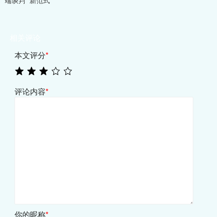
端谈判” 新范式
相关评论
本文评分
*
评论内容
*
你的昵称
*