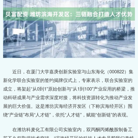
近日，在厦门大学嘉庚创新实验室与山东海化（000822）集
新化学联合实验室的签约揭牌仪式上，专家表示，联合实验室的
成立，将架起“从0到1”原始创新与“从1到100”产业应用的桥梁，推
动科研成果与产业需求深度对接，将科技资源转化为推动产业发
展的巨大价值。这是潍坊滨海经济开发区（下称滨海经开区）围
绕“产业链”布局“人才链”，依托“人才链”，赋能“创新链”的表现。
在潍坊科麦化工有限公司实验室内，双丙酮丙烯酰胺制备工
艺不久前取得技术突破。“滨海经开区的科技人才专员帮我们牵线