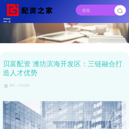
贝富配资 潍坊滨海开发区：三链融合打
造人才优势
网站：天创优配