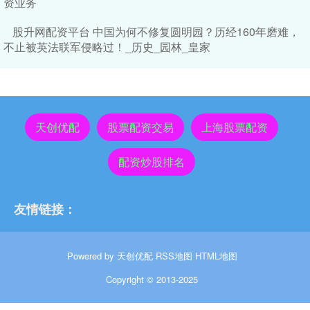
资业务
股升网配资平台 中国为何不修复圆明园？历经160年磨难，
不止被英法联军侵略过！_历史_园林_皇家
天创优配
股票配资交易
上海股票配资
配资炒股排名
友情链接：
Powered by
天创优配
RSS地图
HTML地图
Copyright
© 2013-2025