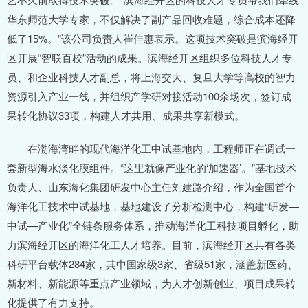
华东师范大学专家，不仅解决了副产品回收难题，综合成本还降
低了15%。”该公司负责人崔佳惠表示。这项技术突破是滨海经开
区开展“智联百校”活动的成果。滨海经开区组织多位科技人才专
员、和企业科技人才副总，将上海交大、复旦大学等高校的智力
资源引入产业一线，并组织产学研对接活动100余场次，签订成
果转化协议33项，构建人才共用、成果共享新模式。
在渤海湾畔的现代海洋化工中试基地内，工程师正在调试一
套新型海水淡化膜组件。“这里就像产业化的‘加速器’。”基地技术
负责人、山东海化集团研发中心主任刘建路介绍，作为全国首个
海洋化工技术中试基地，基地建设了分析检测中心，构建“研发—
中试—产业化”全链条服务体系，推动海洋化工科技项目孵化，助
力滨海经开区的海洋化工人才培养。目前，滨海经开区共有各类
科研平台载体284家，其中国家级3家、省级51家，涵盖新医药、
新材料、新能源等重点产业领域，为人才创新创业、项目成果转
化提供了有力支持。