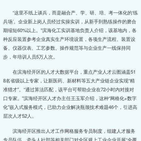
“这里不纸上谈兵，而是融合产、学、研、培、考一体化的‘练
兵场’。企业新上岗人员经过实操实训，从新手到熟练操作的磨合
期缩短60%以上。”滨海化工实训基地负责人介绍，该基地内，各
种反应装置参考企业真实生产环境设置，各项生产流程、装置设
备、仪器仪表、工艺参数、操作规范等与企业生产一线保持同
步，年培训人员5万人次。
在滨海经开区的人才大数据平台，重点产业人才云图涵盖51
8名省级以上专家，让新医药、新材料等五大产业链企业实现“精
准猎才”。“通过算法匹配，该平台可帮助企业在72小时内对接对
口专家。”滨海经开区人才办主任王玉军介绍，这种“网格化+数字
化”嵌入式服务模式，已助力企业解决瓶颈技术难题46个，引进高
层次人才52人。
滨海经开区推出人才工作网格服务专员制度，组建人才服务
专员队伍，牵头人社部等相关部门对全区规上工业企业开展“全覆